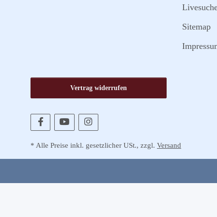
Livesuch
Sitemap
Impressu
Vertrag widerrufen
* Alle Preise inkl. gesetzlicher USt., zzgl.
Versand