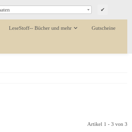
✔
aaten
LeseStoff-- Bücher und mehr
Gutscheine
Artikel 1 - 3 von 3