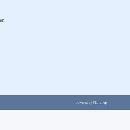
gen
Powered by
JTL-Shop