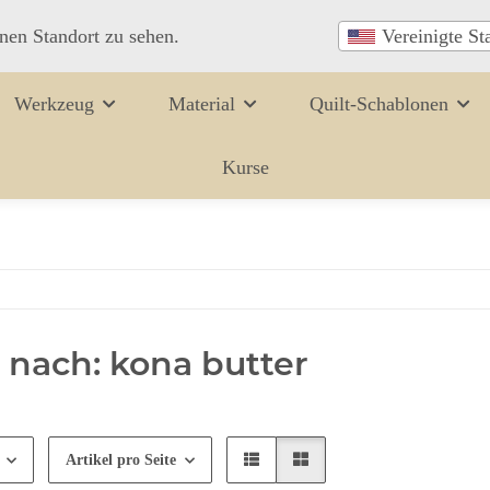
inen Standort zu sehen.
Vereinigte St
Werkzeug
Material
Quilt-Schablonen
Kurse
 nach: kona butter
Artikel pro Seite