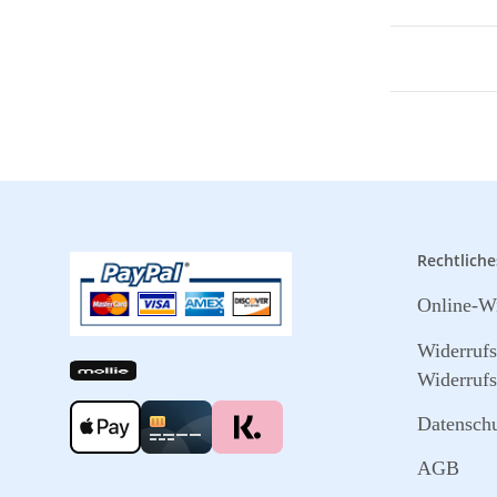
Rechtliche
Online-Wi
Widerruf
Widerrufs
Datensch
AGB