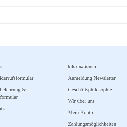
s
Informationen
derrufsformular
Anmeldung Newsletter
sbelehrung &
Geschäftsphilosophie
formular
Wir über uns
utz
Mein Konto
Zahlungsmöglichkeiten