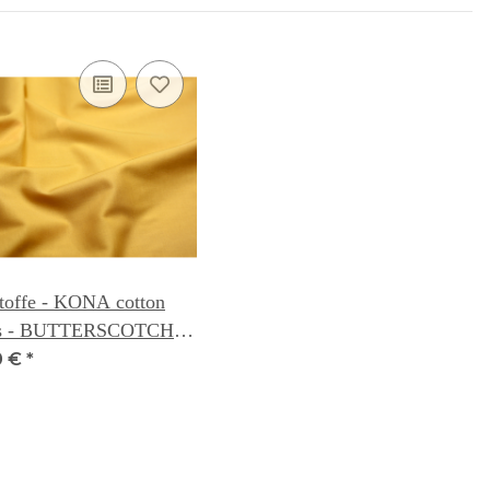
toffe - KONA cotton
ds - BUTTERSCOTCH
0 €
*