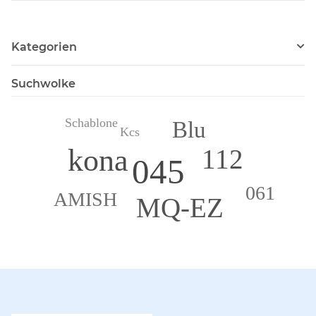
Kategorien
Suchwolke
Schablone
Blu
Kcs
kona
112
045
061
AMISH
MQ-EZ