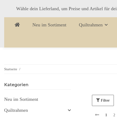
Wähle dein Lieferland, um Preise und Artikel für de
Neu im Sortiment
Quiltrahmen
Startseite
Kategorien
Neu im Sortiment
Filter
Quiltrahmen
1
2