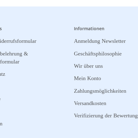
s
Informationen
derrufsformular
Anmeldung Newsletter
sbelehrung &
Geschäftsphilosophie
formular
Wir über uns
utz
Mein Konto
Zahlungsmöglichkeiten
e
Versandkosten
Verifizierung der Bewertun
m