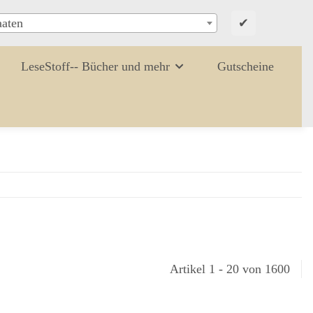
✔
aaten
LeseStoff-- Bücher und mehr
Gutscheine
Artikel 1 - 20 von 1600