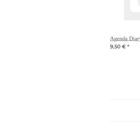
Agenda Diar
9,50 €
*