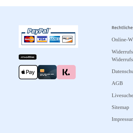
Rechtliche
Online-Wi
Widerruf
Widerrufs
Datensch
AGB
Livesuch
Sitemap
Impressu