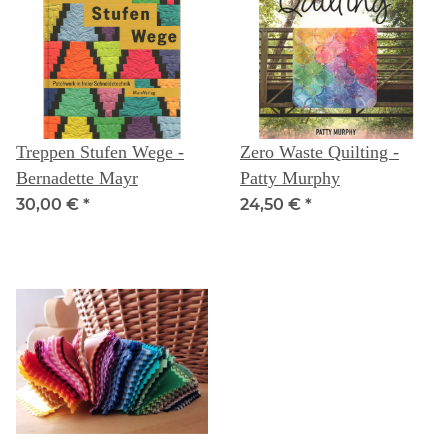
Treppen Stufen Wege -
Zero Waste Quilting -
Bernadette Mayr
Patty Murphy
30,00 €
*
24,50 €
*