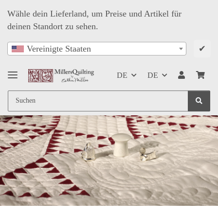
Wähle dein Lieferland, um Preise und Artikel für
deinen Standort zu sehen.
✔
Vereinigte Staaten
DE
DE