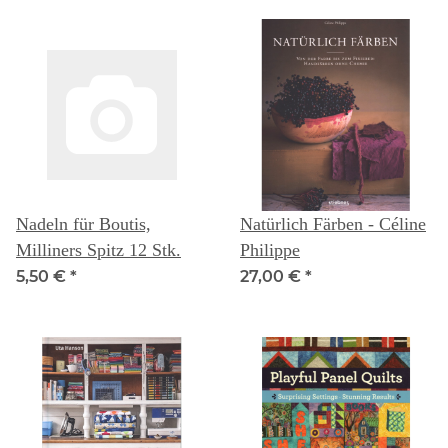
Nadeln für Boutis,
Natürlich Färben - Céline
Milliners Spitz 12 Stk.
Philippe
5,50 €
*
27,00 €
*