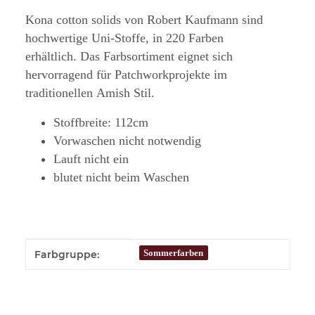
Kona cotton solids von Robert Kaufmann sind
hochwertige Uni-Stoffe, in 220 Farben
erhältlich. Das Farbsortiment eignet sich
hervorragend für Patchworkprojekte im
traditionellen Amish Stil.
Stoffbreite: 112cm
Vorwaschen nicht notwendig
Lauft nicht ein
blutet nicht beim Waschen
Produkteigenschaft
Wert
Sommerfarben
Farbgruppe: