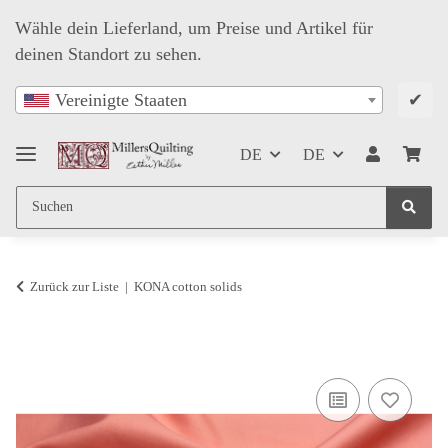
Wähle dein Lieferland, um Preise und Artikel für
deinen Standort zu sehen.
✔
Vereinigte Staaten
DE
DE
Zurück zur Liste
KONA cotton solids