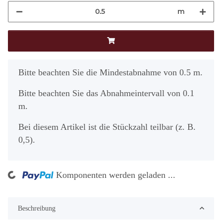
m
x
Bitte beachten Sie die Mindestabnahme von 0.5 m.
Bitte beachten Sie das Abnahmeintervall von 0.1
m.
Bei diesem Artikel ist die Stückzahl teilbar (z. B.
0,5).
ng...
Komponenten werden geladen ...
Beschreibung