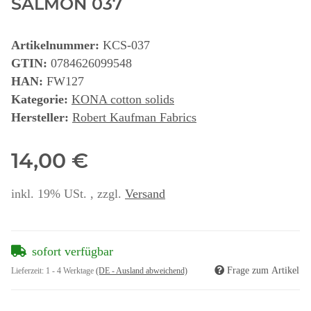
SALMON 037
Artikelnummer:
KCS-037
GTIN:
0784626099548
HAN:
FW127
Kategorie:
KONA cotton solids
Hersteller:
Robert Kaufman Fabrics
14,00 €
inkl. 19% USt. , zzgl.
Versand
sofort verfügbar
Frage zum Artikel
Lieferzeit:
1 - 4 Werktage
(DE - Ausland abweichend)