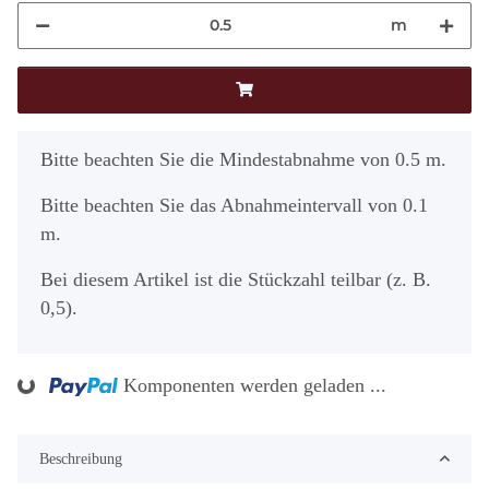
m
x
Bitte beachten Sie die Mindestabnahme von 0.5 m.
Bitte beachten Sie das Abnahmeintervall von 0.1
m.
Bei diesem Artikel ist die Stückzahl teilbar (z. B.
0,5).
ng...
Komponenten werden geladen ...
Beschreibung