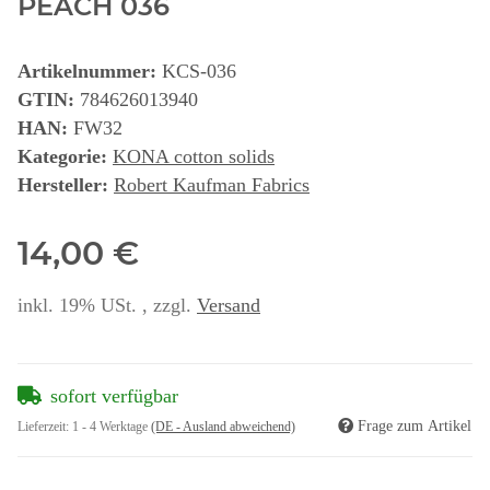
PEACH 036
Artikelnummer:
KCS-036
GTIN:
784626013940
HAN:
FW32
Kategorie:
KONA cotton solids
Hersteller:
Robert Kaufman Fabrics
14,00 €
inkl. 19% USt. , zzgl.
Versand
sofort verfügbar
Frage zum Artikel
Lieferzeit:
1 - 4 Werktage
(DE - Ausland abweichend)