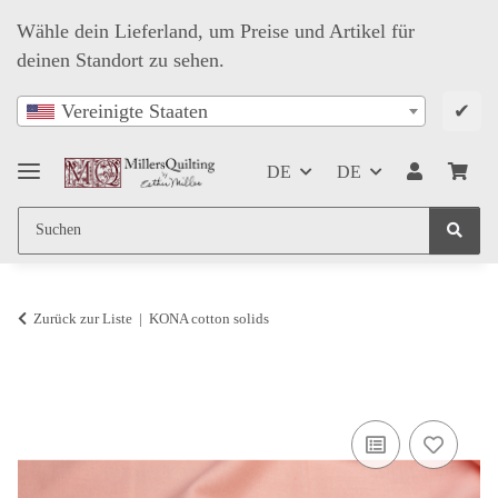
Wähle dein Lieferland, um Preise und Artikel für
deinen Standort zu sehen.
✔
Vereinigte Staaten
DE
DE
Zurück zur Liste
KONA cotton solids