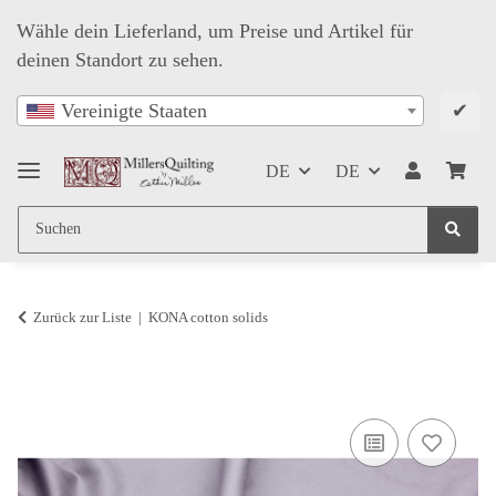
Wähle dein Lieferland, um Preise und Artikel für
deinen Standort zu sehen.
✔
Vereinigte Staaten
DE
DE
Zurück zur Liste
KONA cotton solids