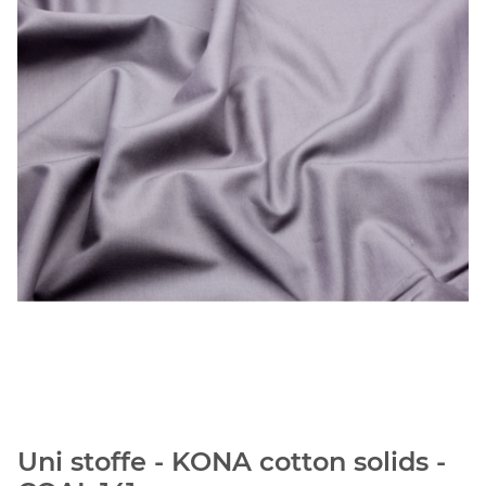
Uni stoffe - KONA cotton solids -