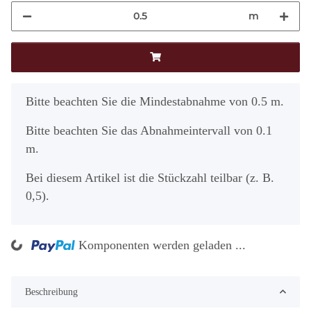
m
x
Bitte beachten Sie die Mindestabnahme von 0.5 m.
Bitte beachten Sie das Abnahmeintervall von 0.1
m.
Bei diesem Artikel ist die Stückzahl teilbar (z. B.
0,5).
g...
Komponenten werden geladen ...
Beschreibung