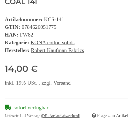
COAL 141
Artikelnummer:
KCS-141
GTIN:
0784626051775
HAN:
FW82
Kategorie:
KONA cotton solids
Hersteller:
Robert Kaufman Fabrics
14,00 €
inkl. 19% USt. , zzgl.
Versand
sofort verfügbar
Frage zum Artikel
Lieferzeit:
1 - 4 Werktage
(DE - Ausland abweichend)