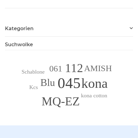
Kategorien
Suchwolke
112
AMISH
061
Schablone
045
kona
Blu
Kcs
kona cotton
MQ-EZ