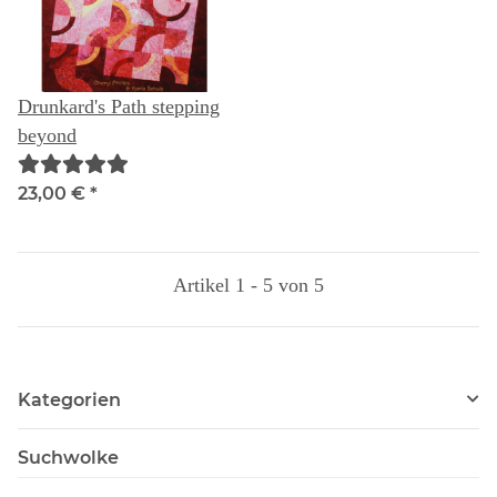
Drunkard's Path stepping
beyond
23,00 €
*
Artikel 1 - 5 von 5
Kategorien
Suchwolke