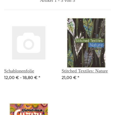
Artikel 1 - 5 von 5
Schablonenfolie
Stitched Textiles: Nature
12,00 € -
18,80 €
*
21,00 €
*