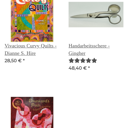
Vivacious Curvy Quilts -
Handarbeitsschere -
Dianne S. Hire
Gingher
28,50 €
*
48,40 €
*