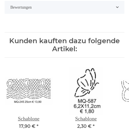
Bewertungen
Kunden kauften dazu folgende
Artikel:
Schablone
Schablone
17,90 €
*
2,30 €
*