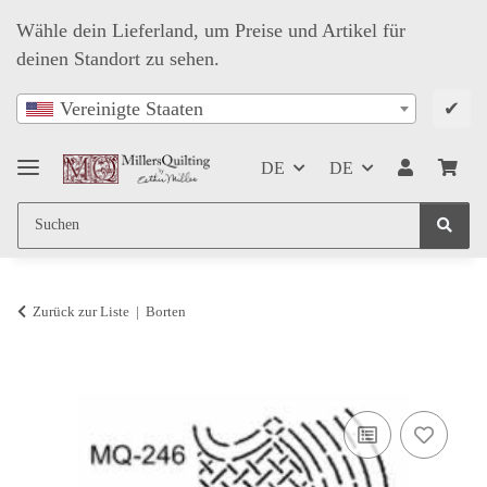
Wähle dein Lieferland, um Preise und Artikel für
deinen Standort zu sehen.
✔
Vereinigte Staaten
DE
DE
Zurück zur Liste
Borten