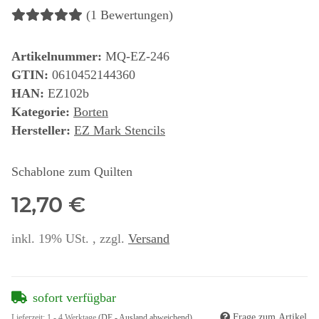
(1 Bewertungen)
Artikelnummer:
MQ-EZ-246
GTIN:
0610452144360
HAN:
EZ102b
Kategorie:
Borten
Hersteller:
EZ Mark Stencils
Schablone zum Quilten
12,70 €
inkl. 19% USt. , zzgl.
Versand
sofort verfügbar
Frage zum Artikel
Lieferzeit:
1 - 4 Werktage
(DE - Ausland abweichend)