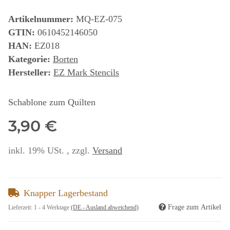
Artikelnummer:
MQ-EZ-075
GTIN:
0610452146050
HAN:
EZ018
Kategorie:
Borten
Hersteller:
EZ Mark Stencils
Schablone zum Quilten
3,90 €
inkl. 19% USt. , zzgl.
Versand
Knapper Lagerbestand
Frage zum Artikel
Lieferzeit:
1 - 4 Werktage
(DE - Ausland abweichend)