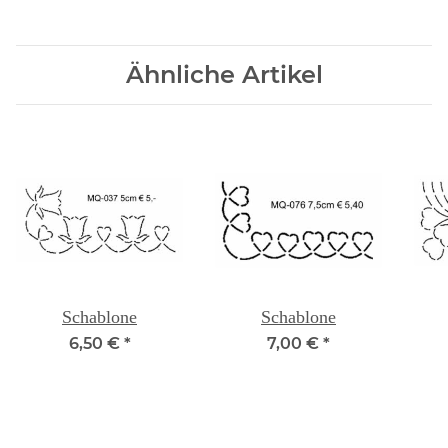
Ähnliche Artikel
Schablone
Schablone
6,50 €
*
7,00 €
*