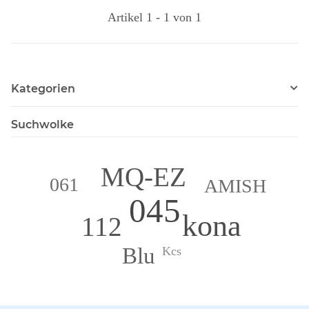
Artikel 1 - 1 von 1
Kategorien
Suchwolke
MQ-EZ
061
AMISH
045
kona
112
Blu
Kcs