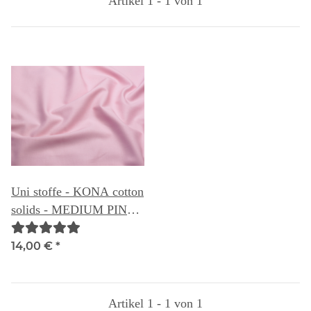
Artikel 1 - 1 von 1
Uni stoffe - KONA cotton
solids - MEDIUM PINK
029
14,00 €
*
Artikel 1 - 1 von 1