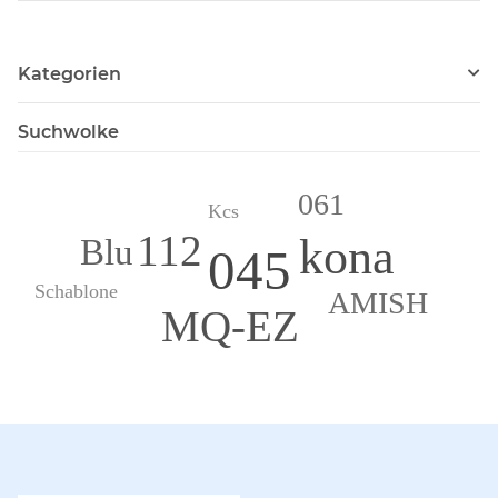
Kategorien
Suchwolke
061
Kcs
112
kona
Blu
045
Schablone
AMISH
MQ-EZ