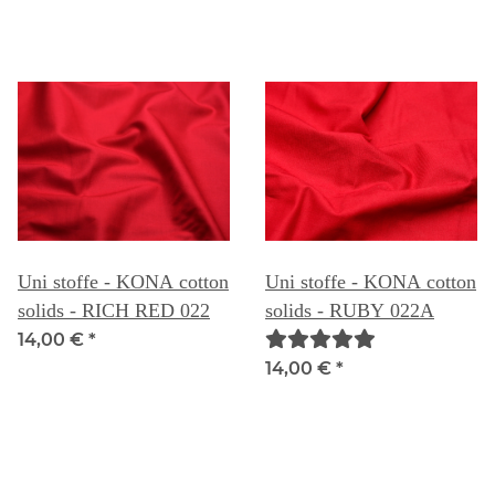
Uni stoffe - KONA cotton
Uni stoffe - KONA cotton
solids - RICH RED 022
solids - RUBY 022A
14,00 €
*
14,00 €
*