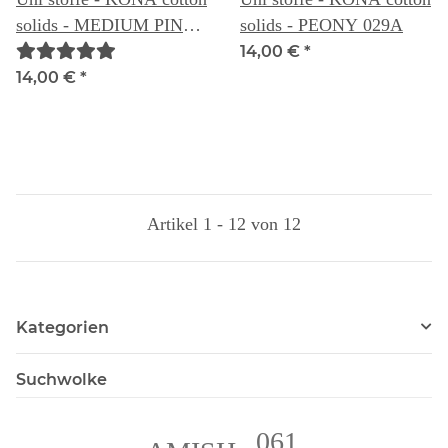
solids - MEDIUM PINK
solids - PEONY 029A
029
14,00 €
*
14,00 €
*
Artikel 1 - 12 von 12
Kategorien
Suchwolke
061