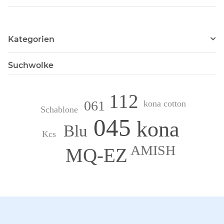
Kategorien
Suchwolke
112
061
kona cotton
Schablone
045
kona
Blu
Kcs
AMISH
MQ-EZ