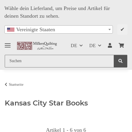
Wähle dein Lieferland, um Preise und Artikel für
deinen Standort zu sehen.
✔
Vereinigte Staaten
DE
DE
Startseite
Kansas City Star Books
Artikel 1 - 6 von 6