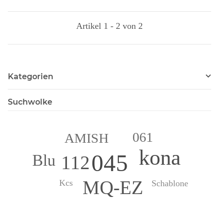
Artikel 1 - 2 von 2
Kategorien
Suchwolke
061
AMISH
kona
045
Blu
112
MQ-EZ
Kcs
Schablone