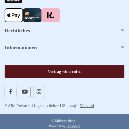
Rechtliches
Informationen
Vertrag widerrufen
* Alle Preise inkl. gesetzlicher USt., zzgl.
Versand
© Millersquilting
Powered by
JTL-Shop