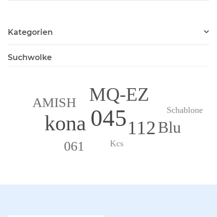
Kategorien
Suchwolke
MQ-EZ
AMISH
045
Schablone
kona
112
Blu
061
Kcs