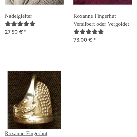
Nadelgleiter
Roxanne Fingerhut
Versilbert oder Vergoldet
27,50 €
*
73,00 €
*
Roxanne Fingerhut