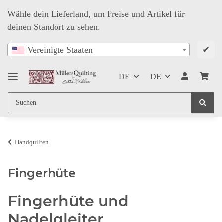
Wähle dein Lieferland, um Preise und Artikel für
deinen Standort zu sehen.
✔
Vereinigte Staaten
DE
DE
Handquilten
Fingerhüte
Fingerhüte und
Nadelgleiter