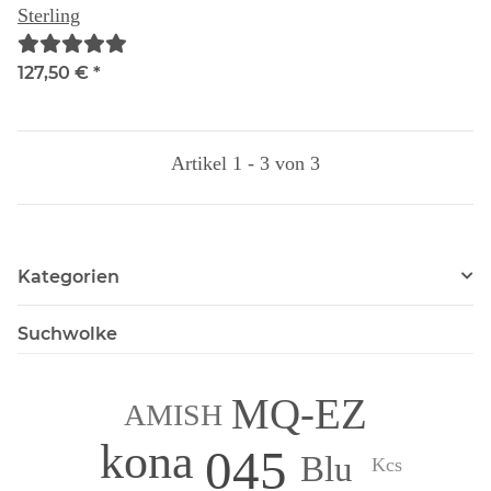
Sterling
127,50 €
*
Artikel 1 - 3 von 3
Kategorien
Suchwolke
MQ-EZ
AMISH
kona
045
Blu
Kcs