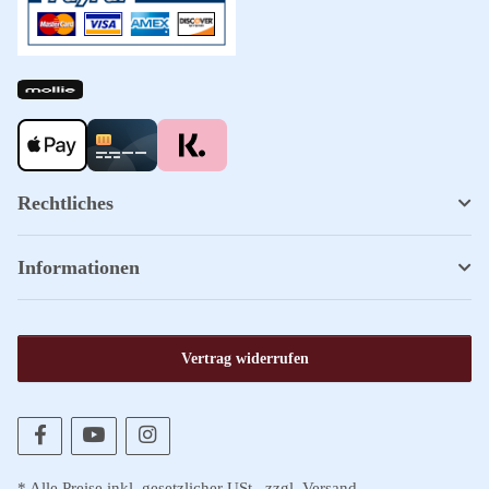
Rechtliches
Informationen
Vertrag widerrufen
* Alle Preise inkl. gesetzlicher USt., zzgl.
Versand