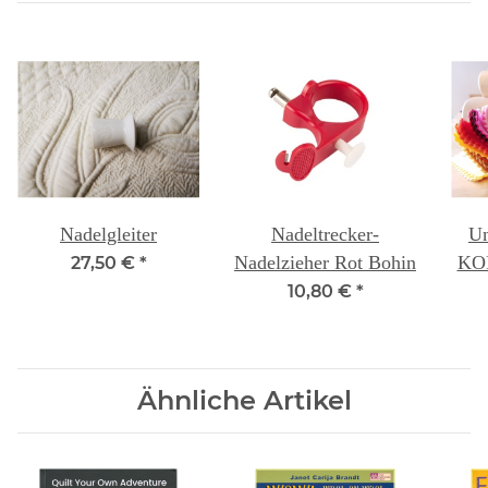
Nadelgleiter
Nadeltrecker-
Un
Nadelzieher Rot Bohin
KON
27,50 €
*
10,80 €
*
Ähnliche Artikel