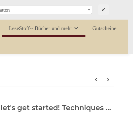
✔
aaten
LeseStoff-- Bücher und mehr
Gutscheine
let's get started! Techniques ...