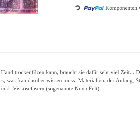
Loading...
Komponenten w
 Hand trockenfilzen kann, braucht sie dafür sehr viel Zeit...
les, was frau darüber wissen muss: Materialien, der Anfang, S
 inkl. Viskosefasern (sogenannte Nuvo Felt).