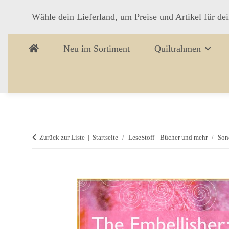
Wähle dein Lieferland, um Preise und Artikel für de
Neu im Sortiment
Quiltrahmen
Zurück zur Liste
Startseite
LeseStoff-- Bücher und mehr
Son