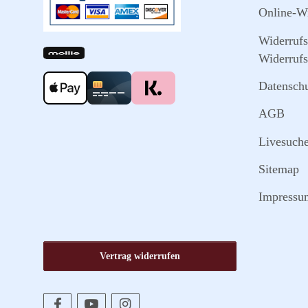
Online-Wi
Widerruf
Widerrufs
Datensch
AGB
Livesuch
Sitemap
Impressu
Vertrag widerrufen