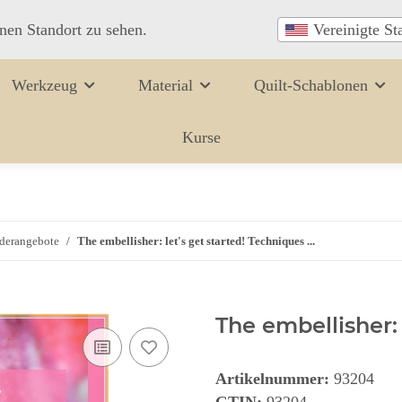
inen Standort zu sehen.
Vereinigte St
Werkzeug
Material
Quilt-Schablonen
Kurse
derangebote
The embellisher: let's get started! Techniques ...
The embellisher: 
Artikelnummer:
93204