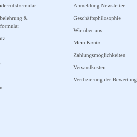
derrufsformular
Anmeldung Newsletter
sbelehrung &
Geschäftsphilosophie
formular
Wir über uns
utz
Mein Konto
Zahlungsmöglichkeiten
e
Versandkosten
Verifizierung der Bewertun
m