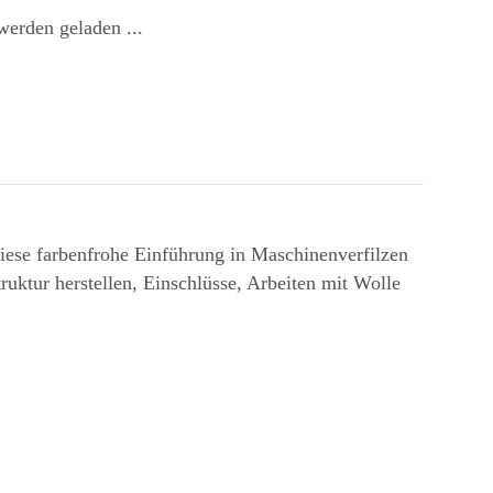
erden geladen ...
 Diese farbenfrohe Einführung in Maschinenverfilzen
truktur herstellen, Einschlüsse, Arbeiten mit Wolle