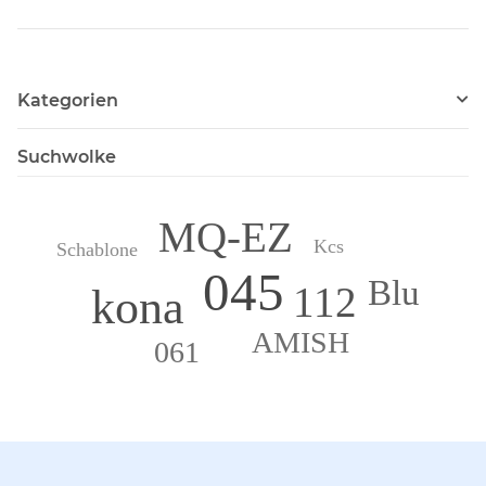
Kategorien
Suchwolke
MQ-EZ
Kcs
Schablone
045
Blu
112
kona
AMISH
061