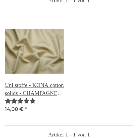
Artikel 1 - 1 von 1
Uni stoffe - KONA cotton
solids - CHAMPAGNE
130A
14,00 €
*
Artikel 1 - 1 von 1