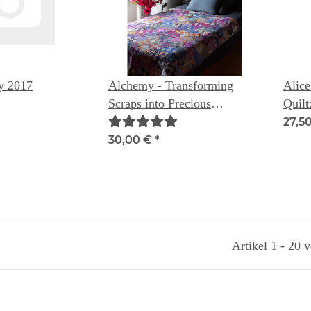
y 2017
Alchemy - Transforming
Alice
Scraps into Precious
Quilt
Materials
impro
27,5
Alice
30,00 €
*
Artikel 1 - 20 