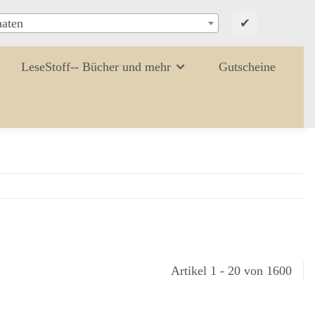
✔
aaten
LeseStoff-- Bücher und mehr
Gutscheine
Artikel 1 - 20 von 1600