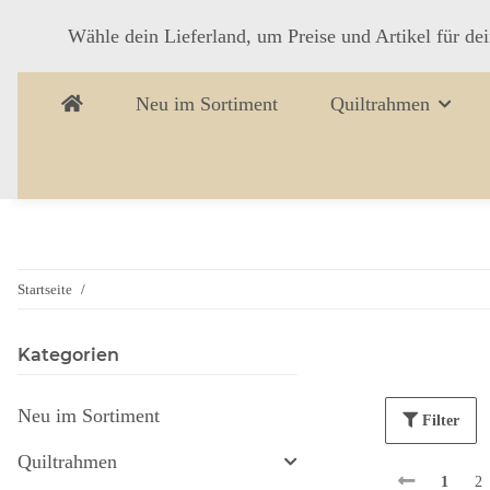
Wähle dein Lieferland, um Preise und Artikel für de
Neu im Sortiment
Quiltrahmen
Startseite
Kategorien
Neu im Sortiment
Filter
Quiltrahmen
1
2