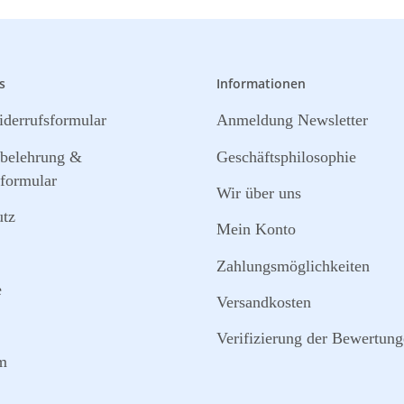
s
Informationen
derrufsformular
Anmeldung Newsletter
sbelehrung &
Geschäftsphilosophie
formular
Wir über uns
utz
Mein Konto
Zahlungsmöglichkeiten
e
Versandkosten
Verifizierung der Bewertun
m