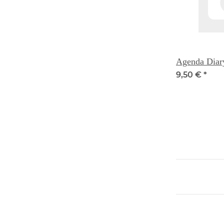
Agenda Diar
9,50 €
*