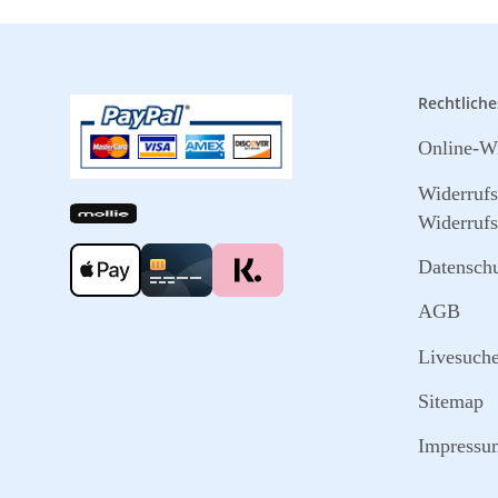
Rechtliche
Online-Wi
Widerruf
Widerrufs
Datensch
AGB
Livesuch
Sitemap
Impressu