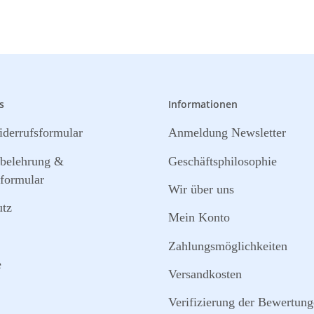
s
Informationen
derrufsformular
Anmeldung Newsletter
sbelehrung &
Geschäftsphilosophie
formular
Wir über uns
utz
Mein Konto
Zahlungsmöglichkeiten
e
Versandkosten
Verifizierung der Bewertun