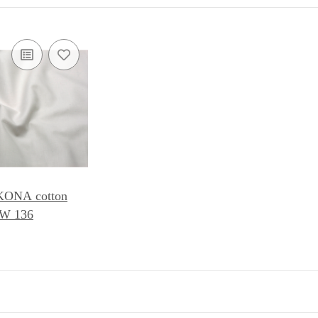
 KONA cotton
OW 136