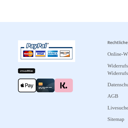
Rechtliche
Online-Wi
Widerruf
Widerrufs
Datensch
AGB
Livesuch
Sitemap