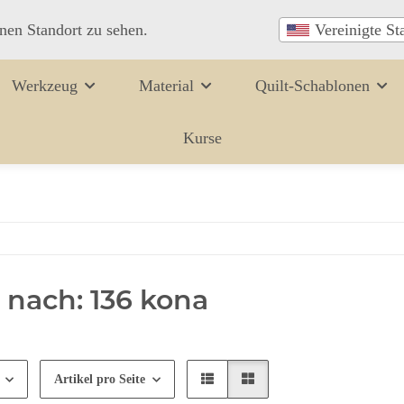
inen Standort zu sehen.
Vereinigte St
Werkzeug
Material
Quilt-Schablonen
Kurse
 nach: 136 kona
Artikel pro Seite