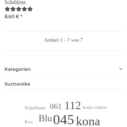
Schablone
8,60 €
*
Artikel 1 - 7 von 7
Kategorien
Suchwolke
112
061
kona cotton
Schablone
045
Blu
kona
Kcs