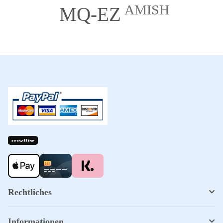
AMISH
MQ-EZ
Rechtliches
Informationen