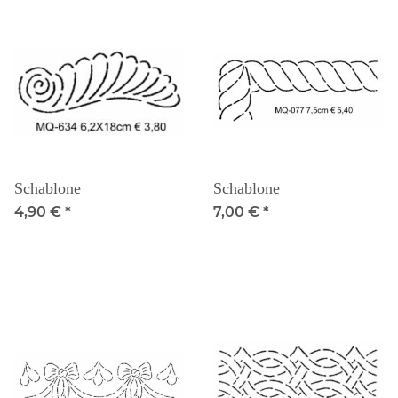
Schablone
Schablone
4,90 €
*
7,00 €
*