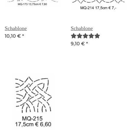
Schablone
Schablone
10,10 €
*
9,10 €
*