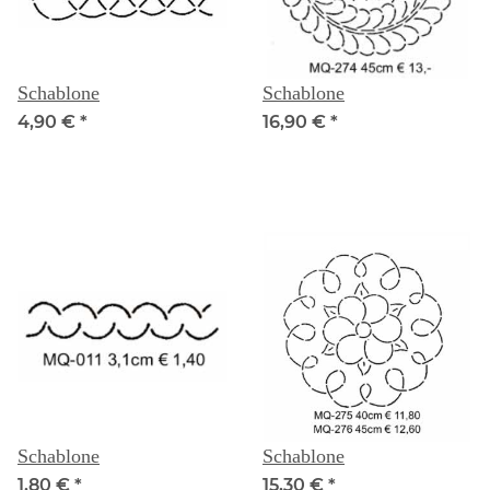
Schablone
Schablone
4,90 €
*
16,90 €
*
Schablone
Schablone
1,80 €
*
15,30 €
*