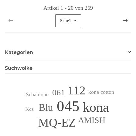
Artikel 1 - 20 von 269
Seite
1
Kategorien
Suchwolke
112
061
kona cotton
Schablone
045
kona
Blu
Kcs
AMISH
MQ-EZ