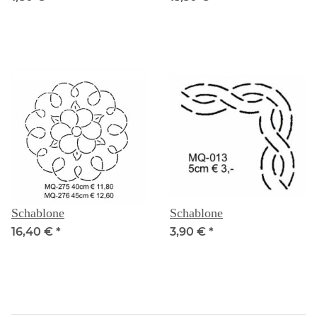
Schablone
Schablone
16,40 €
*
3,90 €
*