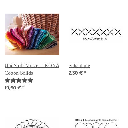
Uni Stoff Muster - KONA
Schablone
Cotton Solids
2,30 €
*
19,60 €
*