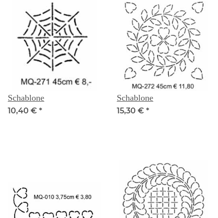
Schablone
Schablone
10,40 €
*
15,30 €
*