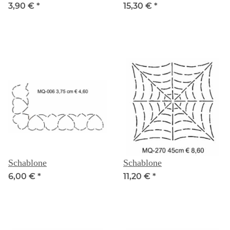
3,90 €
*
15,30 €
*
Schablone
Schablone
6,00 €
*
11,20 €
*