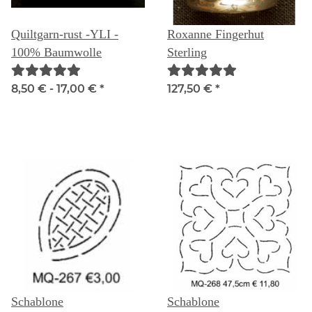
Quiltgarn-rust -YLI -
Roxanne Fingerhut
100% Baumwolle
Sterling
8,50 € -
17,00 €
*
127,50 €
*
Schablone
Schablone