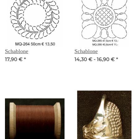
Schablone
Schablone
17,90 €
*
14,30 € -
16,90 €
*