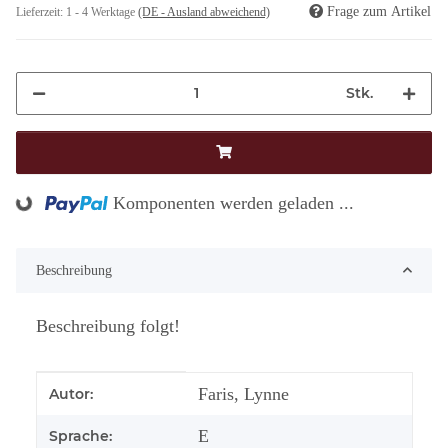
Frage zum Artikel
Lieferzeit:
1 - 4 Werktage
(DE - Ausland abweichend)
Stk.
Komponenten werden geladen ...
Loading...
Beschreibung
Beschreibung folgt!
Produkteigenschaft
Wert
Faris, Lynne
Autor:
E
Sprache: