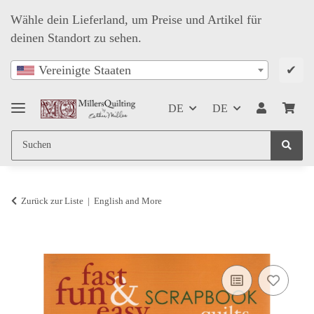
Wähle dein Lieferland, um Preise und Artikel für
deinen Standort zu sehen.
✔
Vereinigte Staaten
DE
DE
Zurück zur Liste
English and More