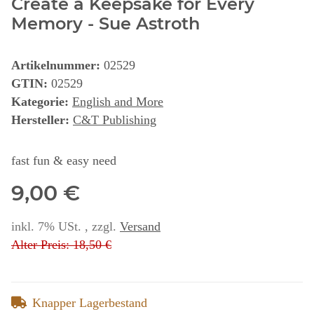
Create a Keepsake for Every
Memory - Sue Astroth
Artikelnummer:
02529
GTIN:
02529
Kategorie:
English and More
Hersteller:
C&T Publishing
fast fun & easy need
9,00 €
inkl. 7% USt. , zzgl.
Versand
Alter Preis: 18,50 €
Knapper Lagerbestand