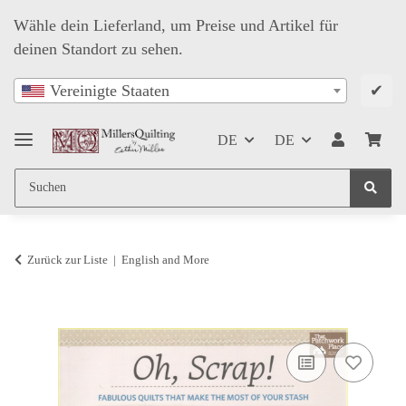
Wähle dein Lieferland, um Preise und Artikel für
deinen Standort zu sehen.
✔
Vereinigte Staaten
DE
DE
Zurück zur Liste
English and More