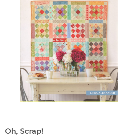
Oh, Scrap!