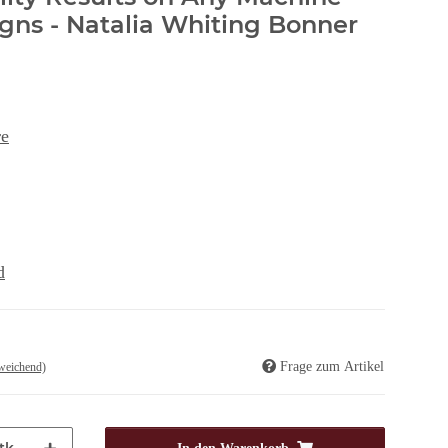
gns - Natalia Whiting Bonner
re
d
Frage zum Artikel
weichend)