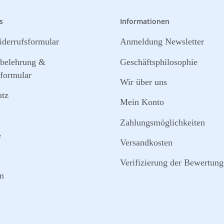
s
Informationen
derrufsformular
Anmeldung Newsletter
sbelehrung &
Geschäftsphilosophie
formular
Wir über uns
utz
Mein Konto
Zahlungsmöglichkeiten
e
Versandkosten
Verifizierung der Bewertun
m