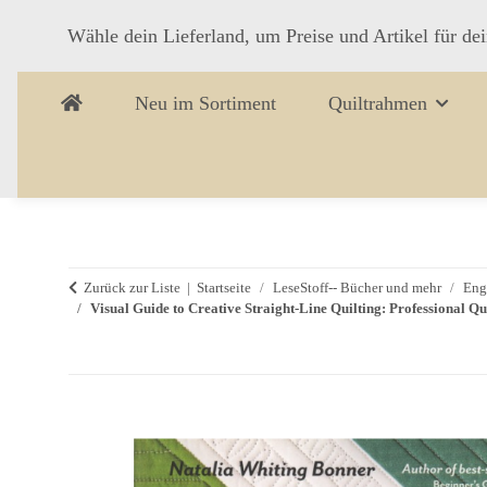
Wähle dein Lieferland, um Preise und Artikel für de
Neu im Sortiment
Quiltrahmen
Zurück zur Liste
Startseite
LeseStoff-- Bücher und mehr
Eng
Visual Guide to Creative Straight-Line Quilting: Professional Q