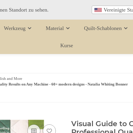
inen Standort zu sehen.
Vereinigte St
Werkzeug
Material
Quilt-Schablonen
Kurse
lish and More
uality Results on Any Machine - 60+ modern designs - Natalia Whiting Bonner
Visual Guide to C
Professional Qua