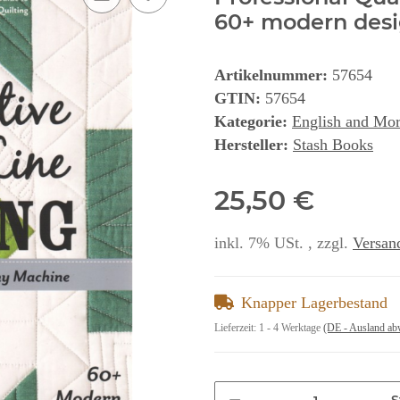
60+ modern desi
Artikelnummer:
57654
GTIN:
57654
Kategorie:
English and Mo
Hersteller:
Stash Books
25,50 €
inkl. 7% USt. , zzgl.
Versan
Knapper Lagerbestand
Lieferzeit:
1 - 4 Werktage
(DE - Ausland ab