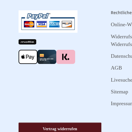
Rechtliche
Online-Wi
Widerruf
Widerrufs
Datensch
AGB
Livesuch
Sitemap
Impressu
Vertrag widerrufen