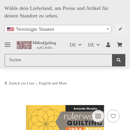
Wähle dein Lieferland, um Preise und Artikel für
deinen Standort zu sehen.
✔
Vereinigte Staaten
DE
DE
Zurück zur Liste
English and More