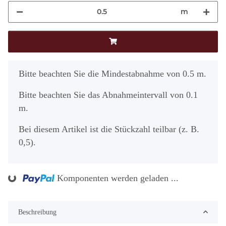
m
x
Bitte beachten Sie die Mindestabnahme von 0.5 m.
Bitte beachten Sie das Abnahmeintervall von 0.1
m.
Bei diesem Artikel ist die Stückzahl teilbar (z. B.
0,5).
ing...
Komponenten werden geladen ...
Beschreibung