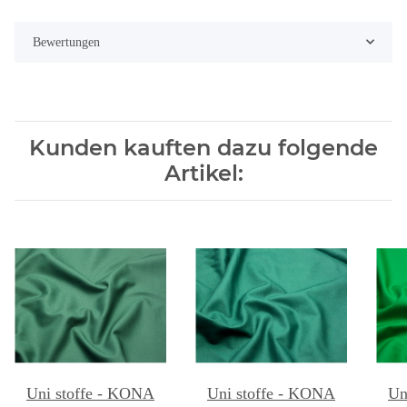
Bewertungen
Kunden kauften dazu folgende
Artikel:
Uni stoffe - KONA
Uni stoffe - KONA
Un