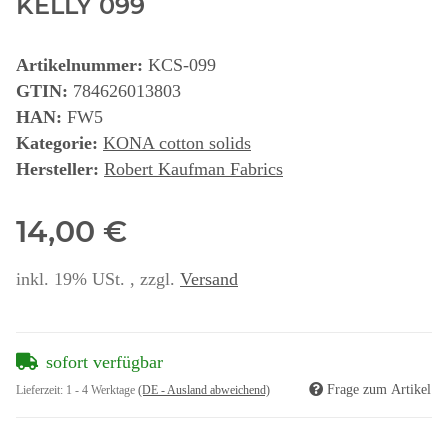
KELLY 099
Artikelnummer:
KCS-099
GTIN:
784626013803
HAN:
FW5
Kategorie:
KONA cotton solids
Hersteller:
Robert Kaufman Fabrics
14,00 €
inkl. 19% USt. , zzgl.
Versand
sofort verfügbar
Frage zum Artikel
Lieferzeit:
1 - 4 Werktage
(DE - Ausland abweichend)