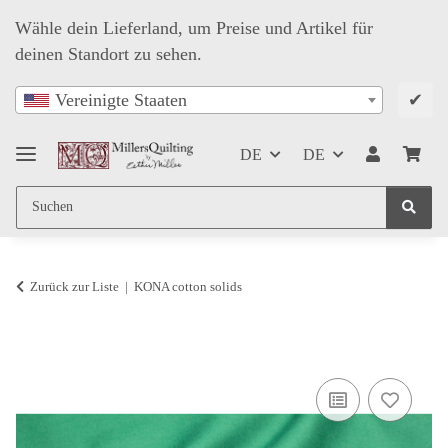
Wähle dein Lieferland, um Preise und Artikel für
deinen Standort zu sehen.
✔
Vereinigte Staaten
DE
DE
Zurück zur Liste
KONA cotton solids