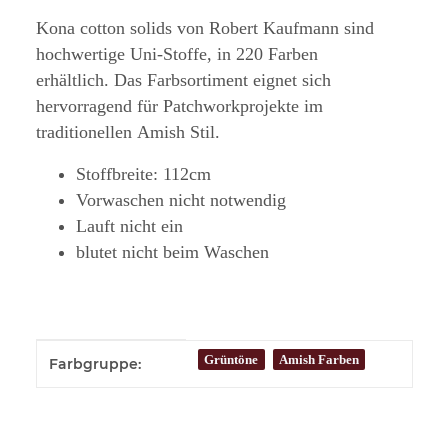
Kona cotton solids von Robert Kaufmann sind
hochwertige Uni-Stoffe, in 220 Farben
erhältlich. Das Farbsortiment eignet sich
hervorragend für Patchworkprojekte im
traditionellen Amish Stil.
Stoffbreite: 112cm
Vorwaschen nicht notwendig
Lauft nicht ein
blutet nicht beim Waschen
Produkteigenschaft
Wert
Grüntöne
Amish Farben
Farbgruppe: