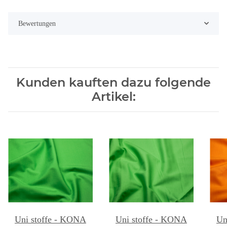
Bewertungen
Kunden kauften dazu folgende
Artikel:
Uni stoffe - KONA
Uni stoffe - KONA
Un