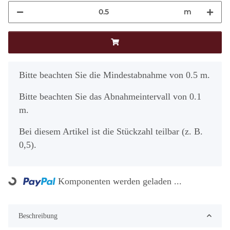
m
x
Bitte beachten Sie die Mindestabnahme von 0.5 m.
Bitte beachten Sie das Abnahmeintervall von 0.1
m.
Bei diesem Artikel ist die Stückzahl teilbar (z. B.
0,5).
Komponenten werden geladen ...
Loading...
Beschreibung