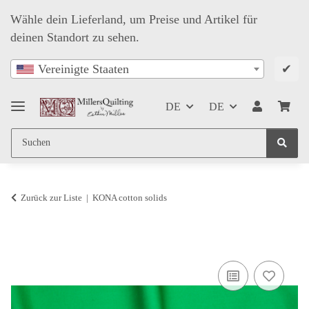
Wähle dein Lieferland, um Preise und Artikel für
deinen Standort zu sehen.
✔
Vereinigte Staaten
DE
DE
Zurück zur Liste
KONA cotton solids