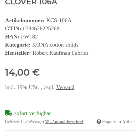
CLOVER 106A
Artikelnummer:
KCS-106A
GTIN:
0784626225268
HAN:
FW182
Kategorie:
KONA cotton solids
Hersteller:
Robert Kaufman Fabrics
14,00 €
inkl. 19% USt. , zzgl.
Versand
sofort verfügbar
Frage zum Artikel
Lieferzeit:
1 - 4 Werktage
(DE - Ausland abweichend)