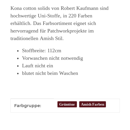
Kona cotton solids von Robert Kaufmann sind
hochwertige Uni-Stoffe, in 220 Farben
erhältlich. Das Farbsortiment eignet sich
hervorragend für Patchworkprojekte im
traditionellen Amish Stil.
Stoffbreite: 112cm
Vorwaschen nicht notwendig
Lauft nicht ein
blutet nicht beim Waschen
Produkteigenschaft
Wert
Grüntöne
Amish Farben
Farbgruppe: