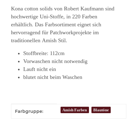
Kona cotton solids von Robert Kaufmann sind
hochwertige Uni-Stoffe, in 220 Farben
erhältlich. Das Farbsortiment eignet sich
hervorragend für Patchworkprojekte im
traditionellen Amish Stil.
Stoffbreite: 112cm
Vorwaschen nicht notwendig
Lauft nicht ein
blutet nicht beim Waschen
Produkteigenschaft
Wert
Amish Farben
Blautöne
Farbgruppe: