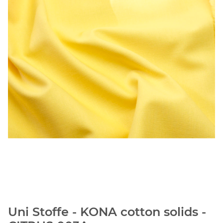
Uni Stoffe - KONA cotton solids -