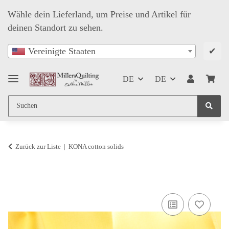
Wähle dein Lieferland, um Preise und Artikel für
deinen Standort zu sehen.
✔
Vereinigte Staaten
DE
DE
Zurück zur Liste
KONA cotton solids