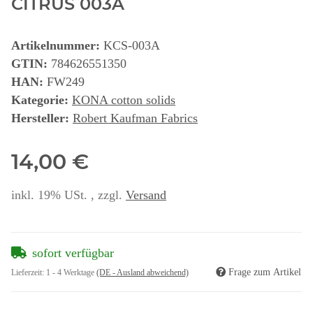
CITRUS 003A
Artikelnummer:
KCS-003A
GTIN:
784626551350
HAN:
FW249
Kategorie:
KONA cotton solids
Hersteller:
Robert Kaufman Fabrics
14,00 €
inkl. 19% USt. , zzgl.
Versand
sofort verfügbar
Frage zum Artikel
Lieferzeit:
1 - 4 Werktage
(DE - Ausland abweichend)