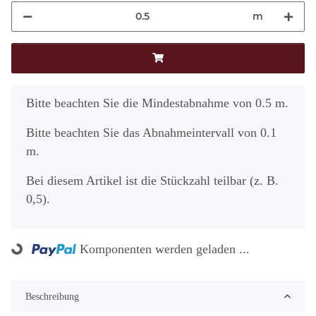
m
x
Bitte beachten Sie die Mindestabnahme von 0.5 m.
Bitte beachten Sie das Abnahmeintervall von 0.1
m.
Bei diesem Artikel ist die Stückzahl teilbar (z. B.
0,5).
Komponenten werden geladen ...
Loading...
Beschreibung