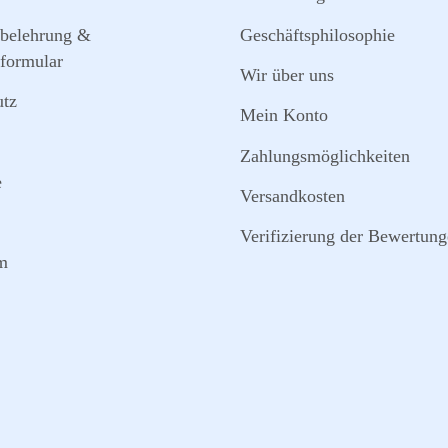
sbelehrung &
Geschäftsphilosophie
formular
Wir über uns
utz
Mein Konto
Zahlungsmöglichkeiten
e
Versandkosten
Verifizierung der Bewertun
m