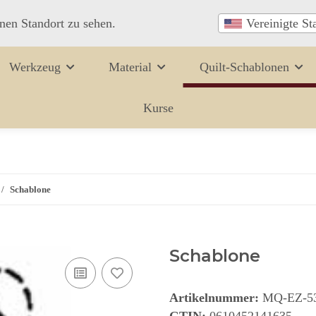
inen Standort zu sehen.
Vereinigte St
Werkzeug
Material
Quilt-Schablonen
Kurse
Schablone
Schablone
Artikelnummer:
MQ-EZ-5