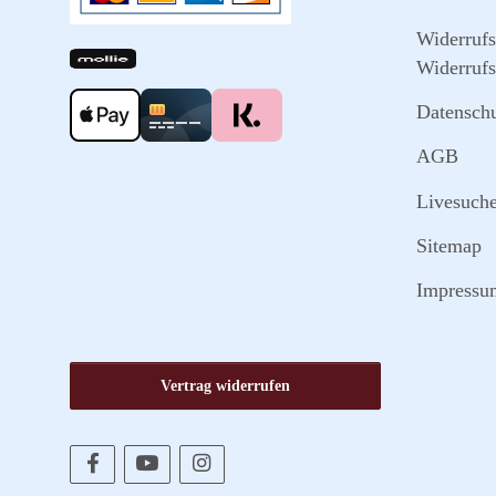
Widerruf
Widerrufs
Datensch
AGB
Livesuch
Sitemap
Impressu
Vertrag widerrufen