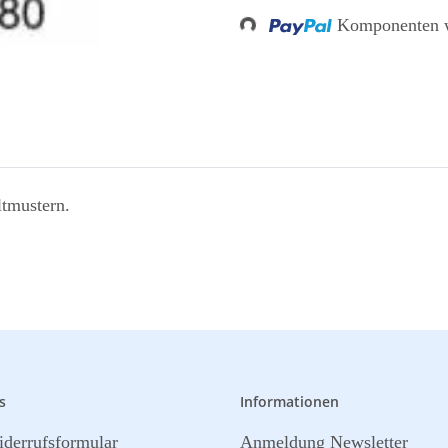
Komponenten w
ltmustern.
s
Informationen
derrufsformular
Anmeldung Newsletter