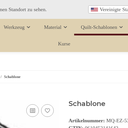
inen Standort zu sehen.
Vereinigte St
Werkzeug
Material
Quilt-Schablonen
Kurse
Schablone
Schablone
Artikelnummer:
MQ-EZ-5