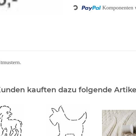
Komponenten w
Loading...
ltmustern.
unden kauften dazu folgende Artike