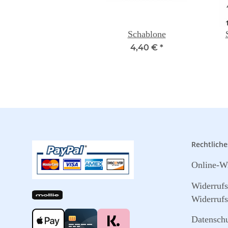
Schablone
4,40 €
*
Rechtliche
Online-Wi
Widerruf
Widerrufs
Datensch