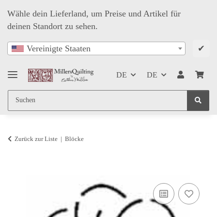
Wähle dein Lieferland, um Preise und Artikel für
deinen Standort zu sehen.
✔
Vereinigte Staaten
DE
DE
Zurück zur Liste
Blöcke