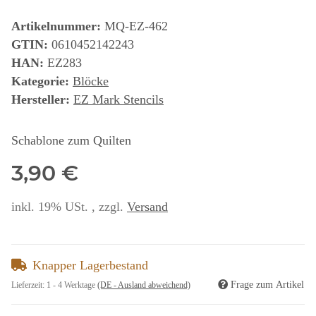
Artikelnummer:
MQ-EZ-462
GTIN:
0610452142243
HAN:
EZ283
Kategorie:
Blöcke
Hersteller:
EZ Mark Stencils
Schablone zum Quilten
3,90 €
inkl. 19% USt. , zzgl.
Versand
Knapper Lagerbestand
Frage zum Artikel
Lieferzeit:
1 - 4 Werktage
(DE - Ausland abweichend)