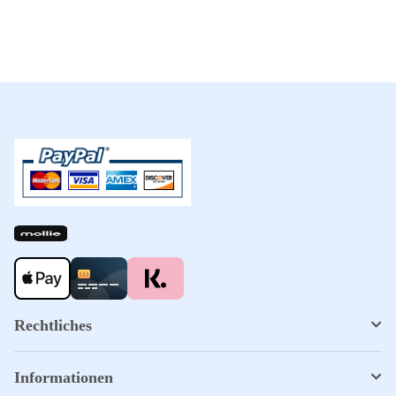
Rechtliches
Informationen