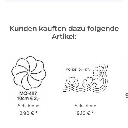
Kunden kauften dazu folgende
Artikel:
Schablone
Schablone
2,90 €
*
9,10 €
*