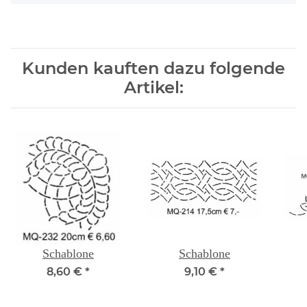
Kunden kauften dazu folgende
Artikel:
Schablone
Schablone
8,60 €
*
9,10 €
*