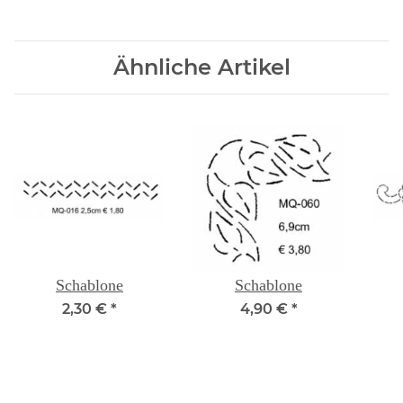
Ähnliche Artikel
Schablone
Schablone
2,30 €
*
4,90 €
*