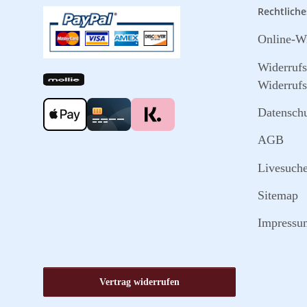
Rechtliche
Online-Wi
Widerruf
Widerrufs
Datensch
AGB
Livesuch
Sitemap
Impressu
Vertrag widerrufen