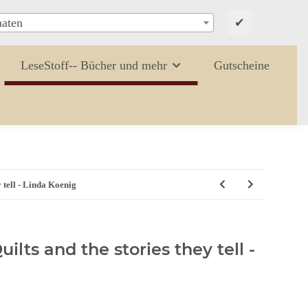
✔
aaten
LeseStoff-- Bücher und mehr
Gutscheine
 tell - Linda Koenig
lts and the stories they tell -