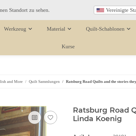
inen Standort zu sehen.
Vereinigte St
Werkzeug
Material
Quilt-Schablonen
Kurse
lish and More
Quilt Sammlungen
Ratsburg Road Quilts and the stories they
Ratsburg Road Qui
Linda Koenig