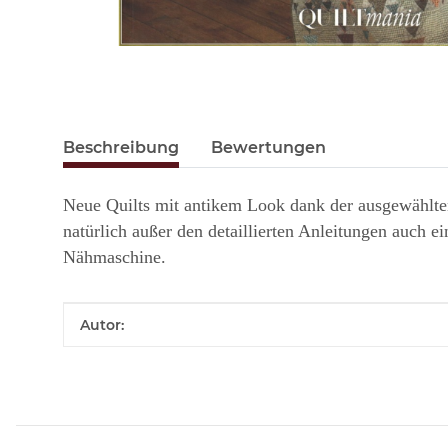
Beschreibung
Bewertungen
Neue Quilts mit antikem Look dank der ausgewählten
natürlich außer den detaillierten Anleitungen auch e
Nähmaschine.
Produkteigenschaft
Wert
Autor: