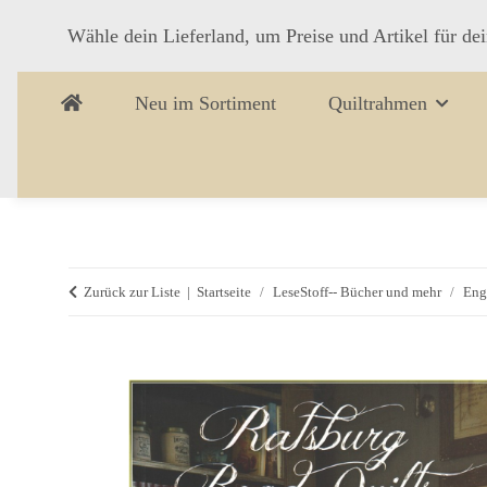
Wähle dein Lieferland, um Preise und Artikel für de
Neu im Sortiment
Quiltrahmen
Zurück zur Liste
Startseite
LeseStoff-- Bücher und mehr
Eng