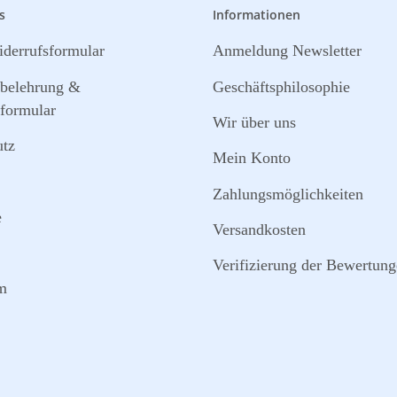
s
Informationen
derrufsformular
Anmeldung Newsletter
sbelehrung &
Geschäftsphilosophie
formular
Wir über uns
utz
Mein Konto
Zahlungsmöglichkeiten
e
Versandkosten
Verifizierung der Bewertun
m