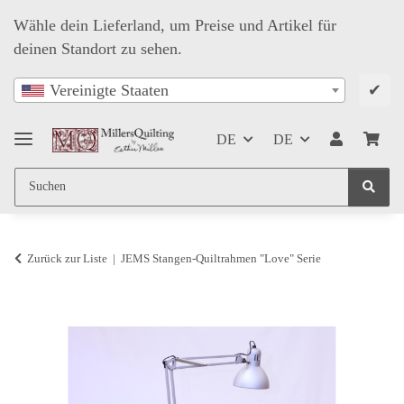
Wähle dein Lieferland, um Preise und Artikel für
deinen Standort zu sehen.
✔
Vereinigte Staaten
DE
DE
Zurück zur Liste
JEMS Stangen-Quiltrahmen "Love" Serie