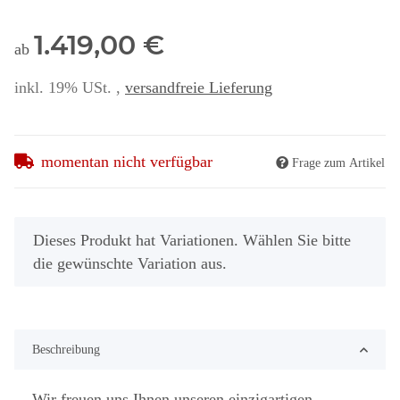
1.419,00 €
ab
inkl. 19% USt. ,
versandfreie Lieferung
momentan nicht verfügbar
Frage zum Artikel
x
Dieses Produkt hat Variationen. Wählen Sie bitte
die gewünschte Variation aus.
Beschreibung
Wir freuen uns Ihnen unseren einzigartigen