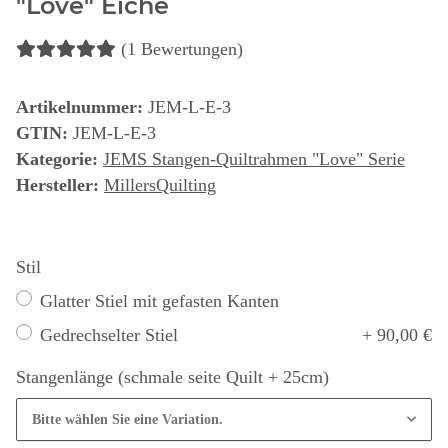
"Love" Eiche
(1 Bewertungen)
Artikelnummer:
JEM-L-E-3
GTIN:
JEM-L-E-3
Kategorie:
JEMS Stangen-Quiltrahmen "Love" Serie
Hersteller:
MillersQuilting
Stil
Glatter Stiel mit gefasten Kanten
Gedrechselter Stiel
+ 90,00 €
Stangenlänge (schmale seite Quilt + 25cm)
Bitte wählen Sie eine Variation.