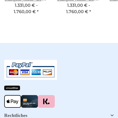
1.331,00 € -
1.331,00 € -
Ahorn
Erle
1.760,00 €
*
1.760,00 €
*
Rechtliches