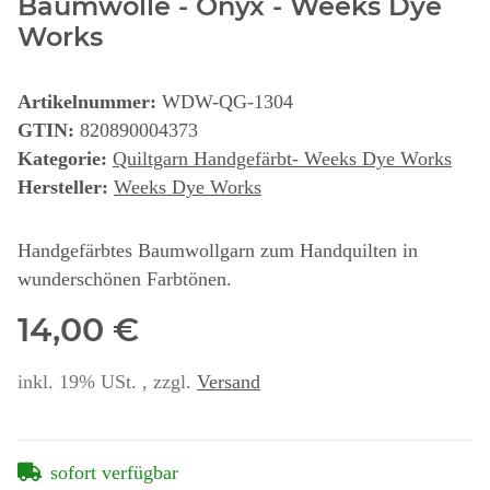
Baumwolle - Onyx - Weeks Dye
Works
Artikelnummer:
WDW-QG-1304
GTIN:
820890004373
Kategorie:
Quiltgarn Handgefärbt- Weeks Dye Works
Hersteller:
Weeks Dye Works
Handgefärbtes Baumwollgarn zum Handquilten in
wunderschönen Farbtönen.
14,00 €
inkl. 19% USt. , zzgl.
Versand
sofort verfügbar