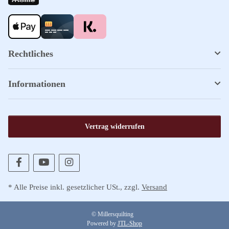
Rechtliches
Informationen
Vertrag widerrufen
* Alle Preise inkl. gesetzlicher USt., zzgl.
Versand
© Millersquilting
Powered by
JTL-Shop