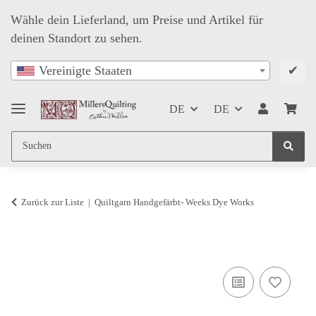
Wähle dein Lieferland, um Preise und Artikel für
deinen Standort zu sehen.
✔
Vereinigte Staaten
DE
DE
Zurück zur Liste
Quiltgarn Handgefärbt- Weeks Dye Works