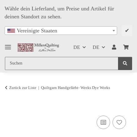
Wähle dein Lieferland, um Preise und Artikel für
deinen Standort zu sehen.
✔
Vereinigte Staaten
DE
DE
Zurück zur Liste
Quiltgarn Handgefärbt- Weeks Dye Works