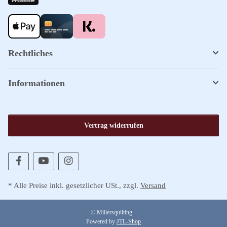
Rechtliches
Informationen
Vertrag widerrufen
* Alle Preise inkl. gesetzlicher USt., zzgl.
Versand
© Millersquilting
Powered by
JTL-Shop