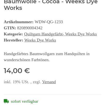
Baumwolle - Cocoa - Weeks Dye
Works
Artikelnummer:
WDW-QG-1233
GTIN:
820890004342
Kategorie:
Quiltgarn Handgefärbt- Weeks Dye Works
Hersteller:
Weeks Dye Works
Handgefärbtes Baumwollgarn zum Handquilten in
wunderschönen Farbtönen.
14,00 €
inkl. 19% USt. , zzgl.
Versand
sofort verfügbar