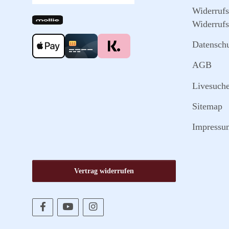
Widerruf
Widerrufs
Datensch
AGB
Livesuch
Sitemap
Impressu
Vertrag widerrufen