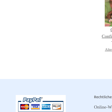
Confi
Alte
Rechtliche
Online-Wi