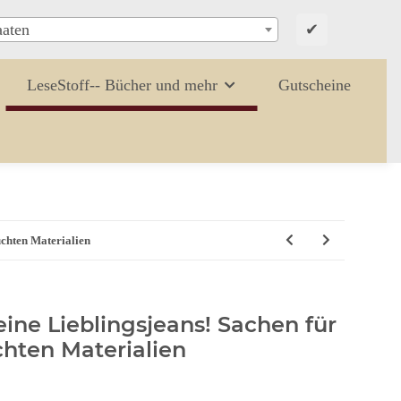
✔
aaten
LeseStoff-- Bücher und mehr
Gutscheine
uchten Materialien
ne Lieblingsjeans! Sachen für
hten Materialien