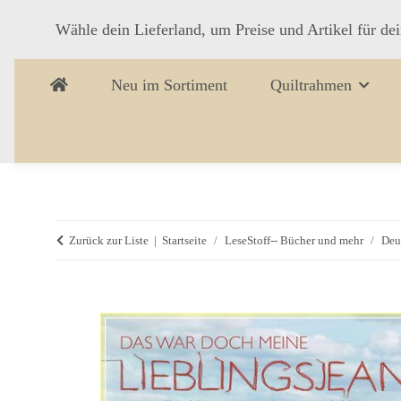
Wähle dein Lieferland, um Preise und Artikel für de
Neu im Sortiment
Quiltrahmen
Zurück zur Liste
Startseite
LeseStoff-- Bücher und mehr
Deu