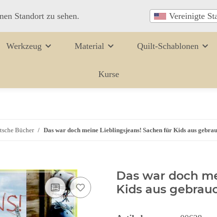
inen Standort zu sehen.
Vereinigte St
Werkzeug
Material
Quilt-Schablonen
Kurse
tsche Bücher
Das war doch meine Lieblingsjeans! Sachen für Kids aus gebra
Das war doch mei
Kids aus gebrauc