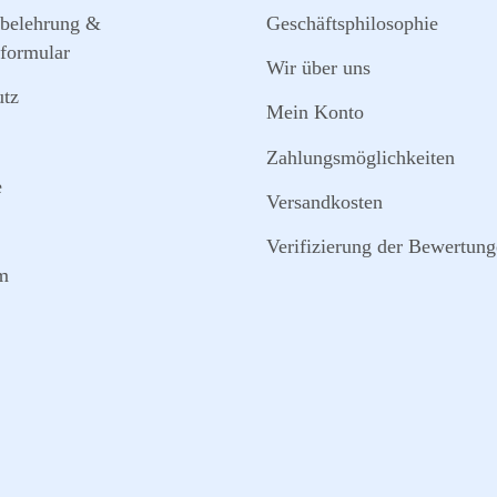
sbelehrung &
Geschäftsphilosophie
formular
Wir über uns
utz
Mein Konto
Zahlungsmöglichkeiten
e
Versandkosten
Verifizierung der Bewertun
m