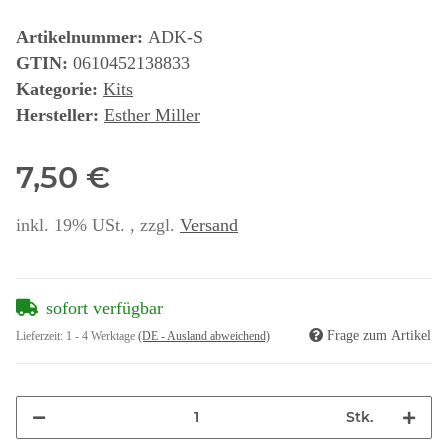
Artikelnummer:
ADK-S
GTIN:
0610452138833
Kategorie:
Kits
Hersteller:
Esther Miller
7,50 €
inkl. 19% USt. , zzgl.
Versand
sofort verfügbar
Frage zum Artikel
Lieferzeit:
1 - 4 Werktage
(DE - Ausland abweichend)
Stk.