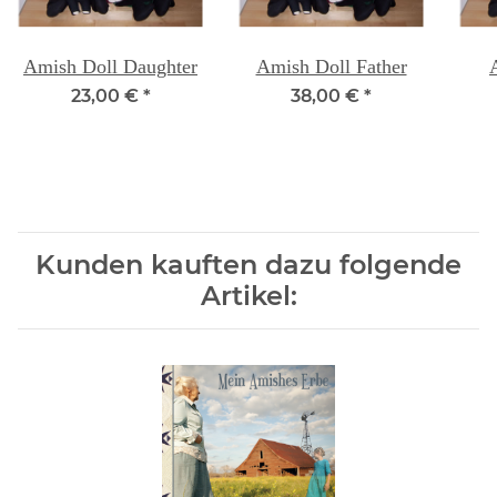
Amish Doll Daughter
Amish Doll Father
23,00 €
*
38,00 €
*
Kunden kauften dazu folgende
Artikel: