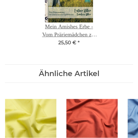
Mein Amishes Erbe -
Vom Präriemädchen zur
internationalen
25,50 €
*
Quiltlehrerin
Ähnliche Artikel