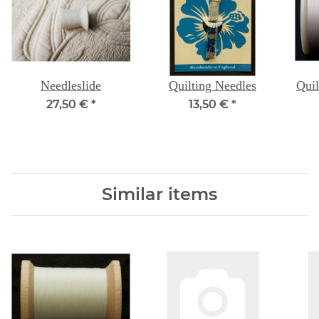
Needleslide
Quilting Needles
Quil
27,50 €
*
13,50 €
*
Similar items