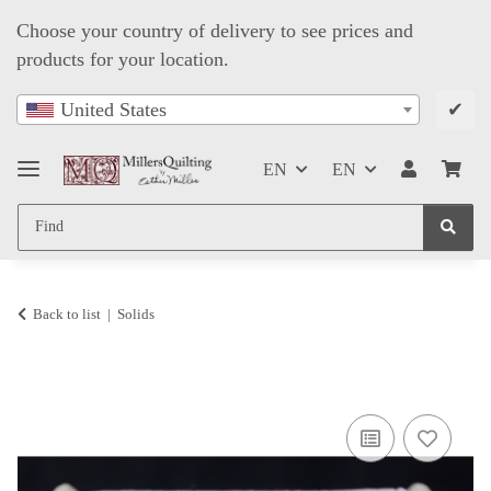
Choose your country of delivery to see prices and
products for your location.
✔
United States
EN
EN
Back to list
Solids