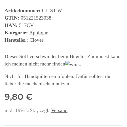
Artikelnummer:
CL-ST-W
GTIN:
051221523038
HAN:
517CV
Kategorie:
Applique
Hersteller:
Clover
Dieser Stift verschwindet beim Bügeln. Zumindest kann
ich meinen nicht mehr finden
.
Nicht für Handquilten empfohlen. Dafür solltest du
lieber die mechanischen nutzen.
9,80 €
inkl. 19% USt. , zzgl.
Versand