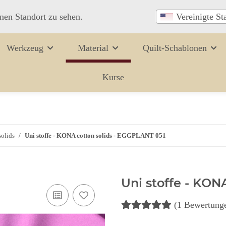
inen Standort zu sehen.
Vereinigte St
Werkzeug
Material
Quilt-Schablonen
Kurse
olids
Uni stoffe - KONA cotton solids - EGGPLANT 051
Uni stoffe - KON
(1 Bewertung