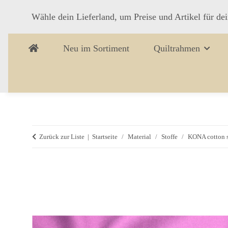
Wähle dein Lieferland, um Preise und Artikel für de
Neu im Sortiment
Quiltrahmen
Zurück zur Liste
Startseite
Material
Stoffe
KONA cotton s