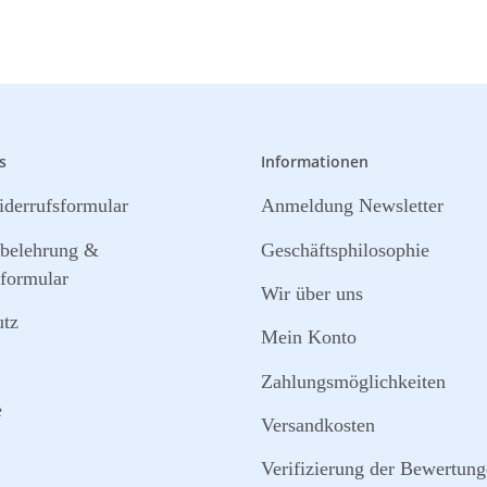
s
Informationen
derrufsformular
Anmeldung Newsletter
sbelehrung &
Geschäftsphilosophie
formular
Wir über uns
utz
Mein Konto
Zahlungsmöglichkeiten
e
Versandkosten
Verifizierung der Bewertun