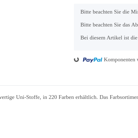
x
Bitte beachten Sie die M
Bitte beachten Sie das A
Bei diesem Artikel ist die
Loading...
Komponenten w
rtige Uni-Stoffe, in 220 Farben erhältlich. Das Farbsortimen