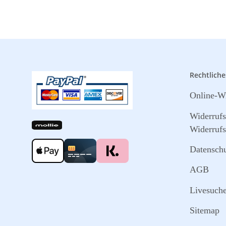
Rechtliche
Online-Wi
Widerruf
Widerrufs
Datensch
AGB
Livesuch
Sitemap