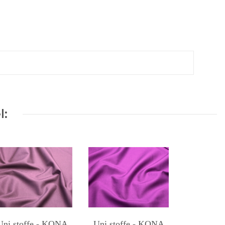
l:
Uni stoffe - KONA
Uni stoffe - KONA