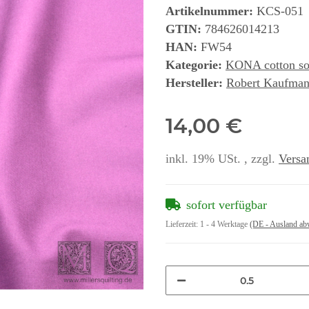
Artikelnummer:
KCS-051
GTIN:
784626014213
HAN:
FW54
Kategorie:
KONA cotton so
Hersteller:
Robert Kaufman
14,00 €
inkl. 19% USt. , zzgl.
Versa
sofort verfügbar
Lieferzeit:
1 - 4 Werktage
(DE - Ausland ab