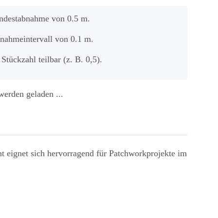
indestabnahme von 0.5 m.
bnahmeintervall von 0.1 m.
 Stückzahl teilbar (z. B. 0,5).
erden geladen ...
t eignet sich hervorragend für Patchworkprojekte im