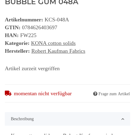
BUBBLE GUM 048A
Artikelnummer:
KCS-048A
GTIN:
0784626403697
HAN:
FW225
Kategorie:
KONA cotton solids
Hersteller:
Robert Kaufman Fabrics
Artikel zurzeit vergriffen
momentan nicht verfügbar
Frage zum Artikel
Beschreibung