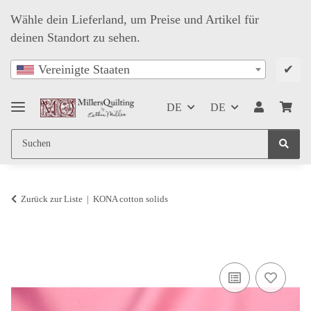
Wähle dein Lieferland, um Preise und Artikel für
deinen Standort zu sehen.
✔
Vereinigte Staaten
DE
DE
Zurück zur Liste
KONA cotton solids