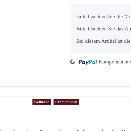
x
Bitte beachten Sie die M
Bitte beachten Sie das A
Bei diesem Artikel ist die
Loading...
Komponenten w
Gelbtöne
Cremefarben