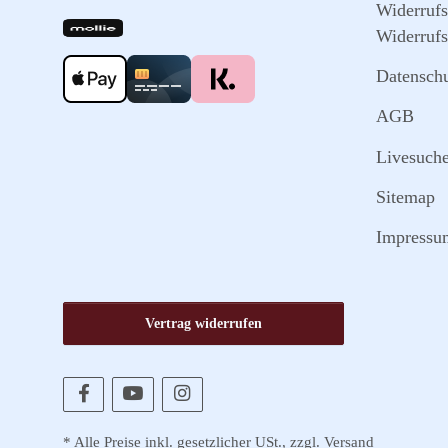
Widerruf
Widerrufs
Datensch
AGB
Livesuch
Sitemap
Impressu
Vertrag widerrufen
* Alle Preise inkl. gesetzlicher USt., zzgl.
Versand