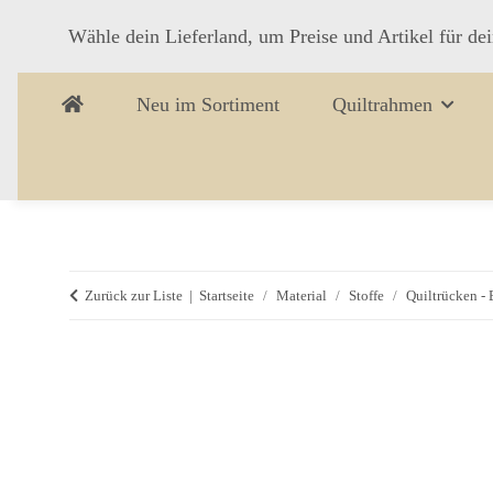
Wähle dein Lieferland, um Preise und Artikel für de
Neu im Sortiment
Quiltrahmen
Zurück zur Liste
Startseite
Material
Stoffe
Quiltrücken -