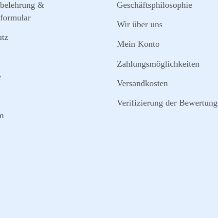
sbelehrung &
Geschäftsphilosophie
formular
Wir über uns
utz
Mein Konto
Zahlungsmöglichkeiten
e
Versandkosten
Verifizierung der Bewertun
m