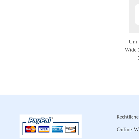
Uni 
Wide 
Rechtliche
Online-Wi