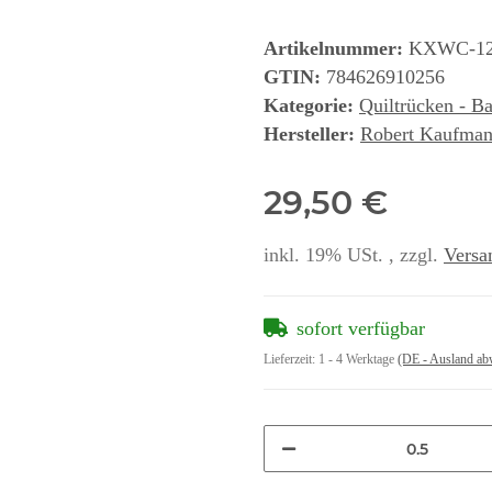
Artikelnummer:
KXWC-12
GTIN:
784626910256
Kategorie:
Quiltrücken - B
Hersteller:
Robert Kaufman
29,50 €
inkl. 19% USt. , zzgl.
Versa
sofort verfügbar
Lieferzeit:
1 - 4 Werktage
(DE - Ausland ab