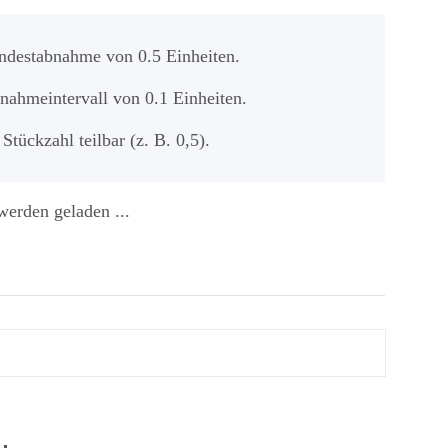
indestabnahme von 0.5 Einheiten.
bnahmeintervall von 0.1 Einheiten.
 Stückzahl teilbar (z. B. 0,5).
erden geladen ...