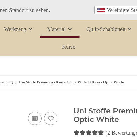
inen Standort zu sehen.
Vereinigte St
Werkzeug
Material
Quilt-Schablonen
Kurse
 Backing
Uni Stoffe Premium - Kona Extra Wide 300 cm - Optic White
Uni Stoffe Prem
Optic White
(2 Bewertung